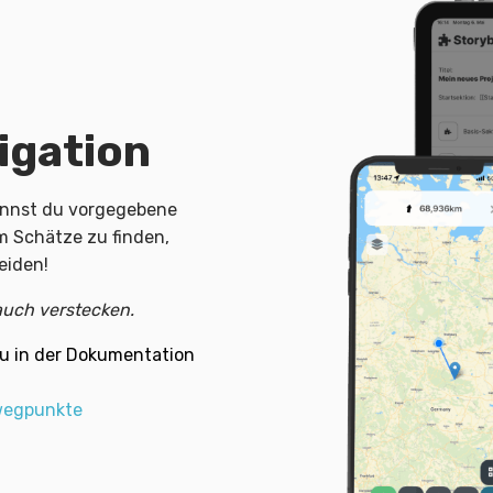
igation
kannst du vorgegebene
um Schätze zu finden,
eiden!
uch verstecken.
u in der Dokumentation
/wegpunkte