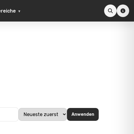
ereiche
Anwenden