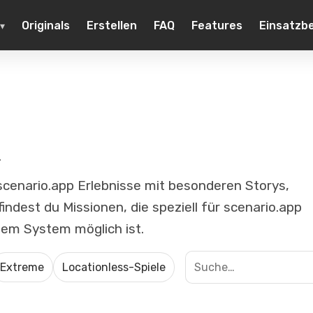
Originals
Erstellen
FAQ
Features
Einsatzb
.
 scenario.app Erlebnisse mit besonderen Storys,
findest du Missionen, die speziell für scenario.app
em System möglich ist.
Extreme
Locationless-Spiele