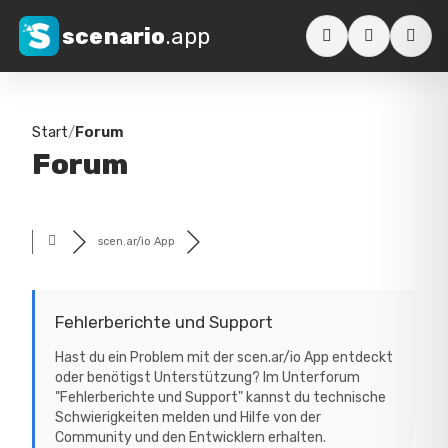
scenario
.app
Start
/
Forum
Forum
scen.ar/io App
Fehlerberichte und Support
Hast du ein Problem mit der scen.ar/io App entdeckt
oder benötigst Unterstützung? Im Unterforum
"Fehlerberichte und Support" kannst du technische
Schwierigkeiten melden und Hilfe von der
Community und den Entwicklern erhalten.