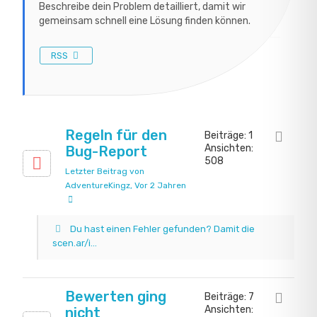
Beschreibe dein Problem detailliert, damit wir
gemeinsam schnell eine Lösung finden können.
RSS
Regeln für den
Beiträge: 1
Ansichten:
Bug-Report
508
Letzter Beitrag von
AdventureKingz
, Vor 2 Jahren
Du hast einen Fehler gefunden? Damit die
scen.ar/i...
Bewerten ging
Beiträge: 7
Ansichten:
nicht